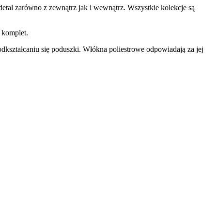
detal zarówno z zewnątrz jak i wewnątrz. Wszystkie kolekcje są
 komplet.
dkształcaniu się poduszki. Włókna poliestrowe odpowiadają za jej