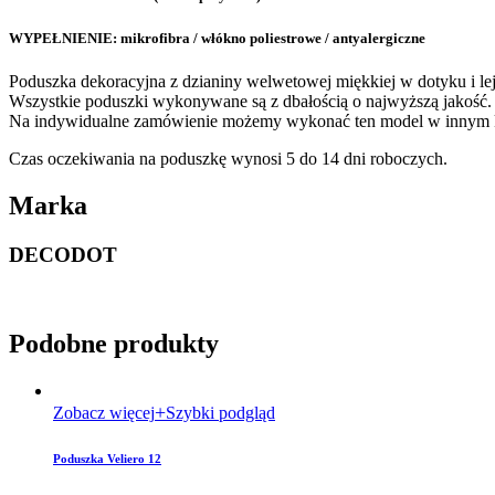
WYPEŁNIENIE:
mikrofibra / włókno poliestrowe / antyalergiczne
Poduszka dekoracyjna z dzianiny welwetowej miękkiej w dotyku i leją
Wszystkie poduszki wykonywane są z dbałością o najwyższą jakość.
Na indywidualne zamówienie możemy wykonać ten model w innym k
Czas oczekiwania na poduszkę wynosi 5 do 14 dni roboczych.
Marka
DECODOT
Podobne produkty
Zobacz więcej
Szybki podgląd
Poduszka Veliero 12