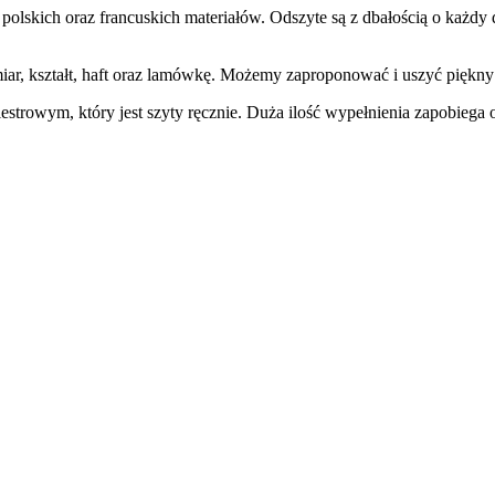
olskich oraz francuskich materiałów. Odszyte są z dbałością o każdy 
ar, kształt, haft oraz lamówkę. Możemy zaproponować i uszyć piękny
trowym, który jest szyty ręcznie. Duża ilość wypełnienia zapobiega o