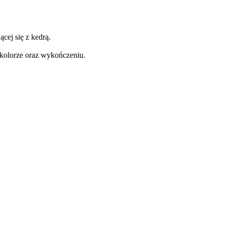
cej się z kedrą.
olorze oraz wykończeniu.