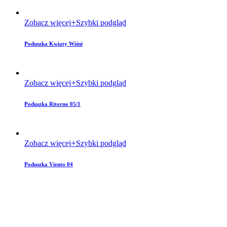
Zobacz więcej
Szybki podgląd
Poduszka Kwiaty Wiśni
Zobacz więcej
Szybki podgląd
Poduszka Ritorno 05/1
Zobacz więcej
Szybki podgląd
Poduszka Viento 04