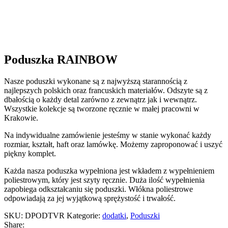
Poduszka RAINBOW
Nasze poduszki wykonane są z najwyższą starannością z
najlepszych polskich oraz francuskich materiałów. Odszyte są z
dbałością o każdy detal zarówno z zewnątrz jak i wewnątrz.
Wszystkie kolekcje są tworzone ręcznie w małej pracowni w
Krakowie.
Na indywidualne zamówienie jesteśmy w stanie wykonać każdy
rozmiar, kształt, haft oraz lamówkę. Możemy zaproponować i uszyć
piękny komplet.
Każda nasza poduszka wypełniona jest wkładem z wypełnieniem
poliestrowym, który jest szyty ręcznie. Duża ilość wypełnienia
zapobiega odkształcaniu się poduszki. Włókna poliestrowe
odpowiadają za jej wyjątkową sprężystość i trwałość.
SKU:
DPODTVR
Kategorie:
dodatki
,
Poduszki
Share: