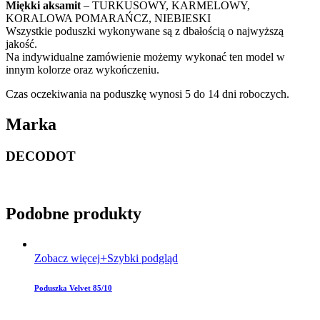
Miękki aksamit
– TURKUSOWY, KARMELOWY,
KORALOWA POMARAŃCZ, NIEBIESKI
Wszystkie poduszki wykonywane są z dbałością o najwyższą
jakość.
Na indywidualne zamówienie możemy wykonać ten model w
innym kolorze oraz wykończeniu.
Czas oczekiwania na poduszkę wynosi 5 do 14 dni roboczych.
Marka
DECODOT
Podobne produkty
Zobacz więcej
Szybki podgląd
Poduszka Velvet 85/10