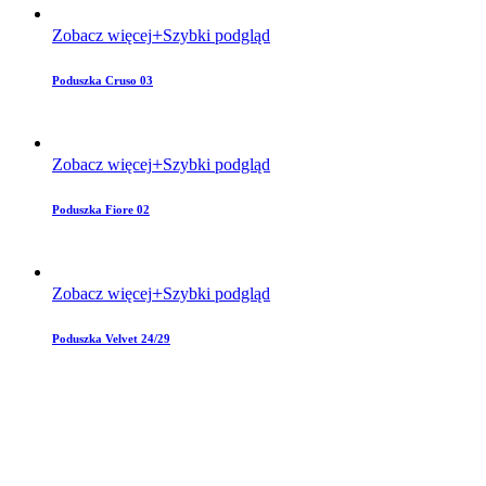
Zobacz więcej
Szybki podgląd
Poduszka Cruso 03
Zobacz więcej
Szybki podgląd
Poduszka Fiore 02
Zobacz więcej
Szybki podgląd
Poduszka Velvet 24/29