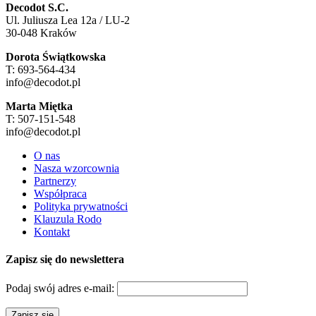
Decodot S.C.
Ul. Juliusza Lea 12a / LU-2
30-048 Kraków
Dorota Świątkowska
T: 693-564-434
info@decodot.pl
Marta Miętka
T: 507-151-548
info@decodot.pl
O nas
Nasza wzorcownia
Partnerzy
Współpraca
Polityka prywatności
Klauzula Rodo
Kontakt
Zapisz się do newslettera
Podaj swój adres e-mail: