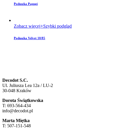
Poduszka Papugi
Zobacz więcej
Szybki podgląd
Poduszka Velvet 10/85
Decodot S.C.
Ul. Juliusza Lea 12a / LU-2
30-048 Kraków
Dorota Świątkowska
T: 693-564-434
info@decodot.pl
Marta Miętka
T: 507-151-548