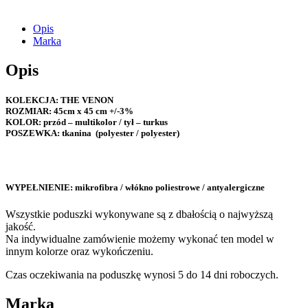
Opis
Marka
Opis
KOLEKCJA: THE VENON
ROZMIAR
: 45cm x 45 cm +/-3%
KOLOR:
przód – multikolor / tył – turkus
POSZEWKA:
tkanina (polyester / polyester)
WYPEŁNIENIE:
mikrofibra / włókno poliestrowe / antyalergiczne
Wszystkie poduszki wykonywane są z dbałością o najwyższą
jakość.
Na indywidualne zamówienie możemy wykonać ten model w
innym kolorze oraz wykończeniu.
Czas oczekiwania na poduszkę wynosi 5 do 14 dni roboczych.
Marka