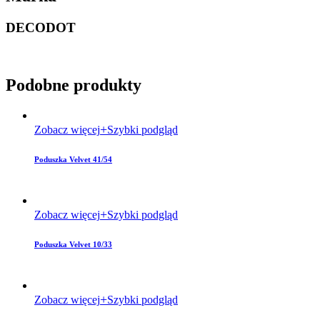
DECODOT
Podobne produkty
Zobacz więcej
Szybki podgląd
Poduszka Velvet 41/54
Zobacz więcej
Szybki podgląd
Poduszka Velvet 10/33
Zobacz więcej
Szybki podgląd