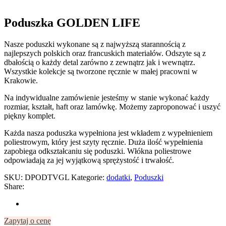
Poduszka GOLDEN LIFE
Nasze poduszki wykonane są z najwyższą starannością z
najlepszych polskich oraz francuskich materiałów. Odszyte są z
dbałością o każdy detal zarówno z zewnątrz jak i wewnątrz.
Wszystkie kolekcje są tworzone ręcznie w małej pracowni w
Krakowie.
Na indywidualne zamówienie jesteśmy w stanie wykonać każdy
rozmiar, kształt, haft oraz lamówkę. Możemy zaproponować i uszyć
piękny komplet.
Każda nasza poduszka wypełniona jest wkładem z wypełnieniem
poliestrowym, który jest szyty ręcznie. Duża ilość wypełnienia
zapobiega odkształcaniu się poduszki. Włókna poliestrowe
odpowiadają za jej wyjątkową sprężystość i trwałość.
SKU:
DPODTVGL
Kategorie:
dodatki
,
Poduszki
Share:
Zapytaj o cenę