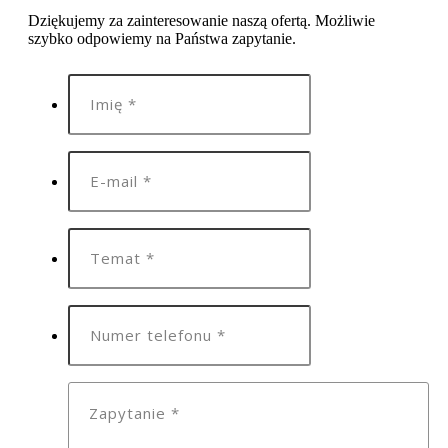
Dziękujemy za zainteresowanie naszą ofertą. Możliwie
szybko odpowiemy na Państwa zapytanie.