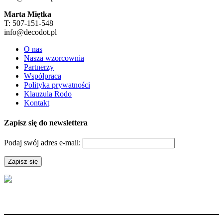
Marta Miętka
T: 507-151-548
info@decodot.pl
O nas
Nasza wzorcownia
Partnerzy
Współpraca
Polityka prywatności
Klauzula Rodo
Kontakt
Zapisz się do newslettera
Podaj swój adres e-mail: