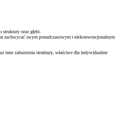
struktury oraz głębi.
y latami zachwycać swym ponadczasowym i niekonwencjonalnym
 inne zaburzenia struktury, właściwe dla indywidualnie