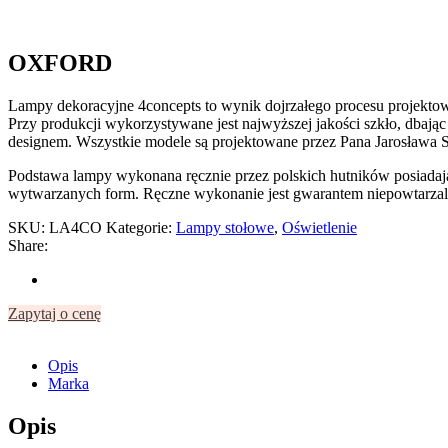
OXFORD
Lampy dekoracyjne 4concepts to wynik dojrzałego procesu projektowan
Przy produkcji wykorzystywane jest najwyższej jakości szkło, dbają
designem. Wszystkie modele są projektowane przez Pana Jarosława S
Podstawa lampy wykonana ręcznie przez polskich hutników posiadają
wytwarzanych form. Ręczne wykonanie jest gwarantem niepowtarzal
SKU:
LA4CO
Kategorie:
Lampy stołowe
,
Oświetlenie
Share:
Zapytaj o cenę
Opis
Marka
Opis