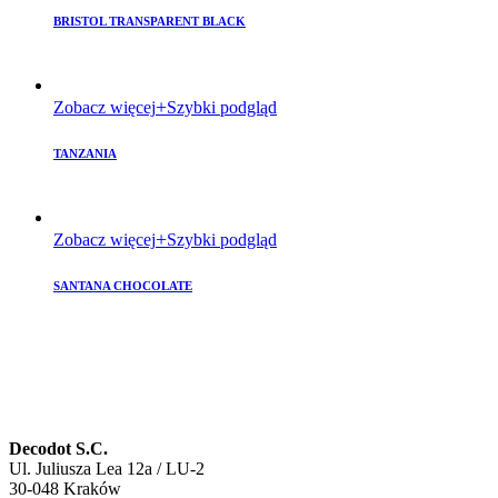
BRISTOL TRANSPARENT BLACK
Zobacz więcej
Szybki podgląd
TANZANIA
Zobacz więcej
Szybki podgląd
SANTANA CHOCOLATE
Decodot S.C.
Ul. Juliusza Lea 12a / LU-2
30-048 Kraków