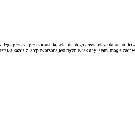
łego procesu projektowania, wieloletniego doświadczenia w hutnictwie i
y detal, a każda z lamp tworzona jest ręcznie, tak aby latami mogła