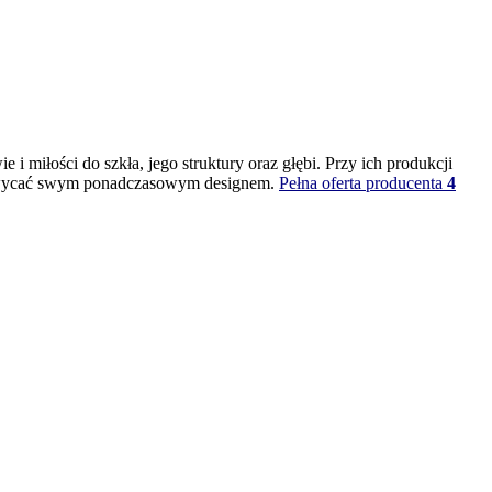
 miłości do szkła, jego struktury oraz głębi. Przy ich produkcji
 zachwycać swym ponadczasowym designem.
Pełna oferta producenta
4