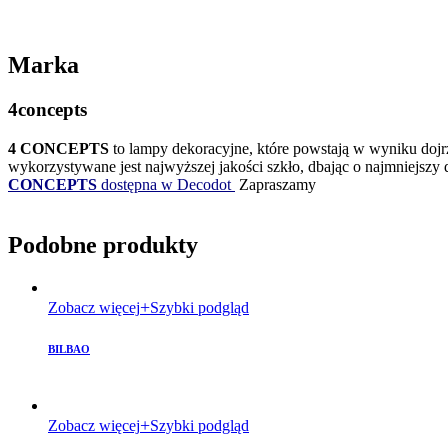
Marka
4concepts
4 CONCEPTS
to lampy dekoracyjne, które powstają w wyniku dojrza
wykorzystywane jest najwyższej jakości szkło, dbając o najmniejsz
CONCEPTS
dostępna w Decodot
Zapraszamy
Podobne produkty
Zobacz więcej
Szybki podgląd
BILBAO
Zobacz więcej
Szybki podgląd