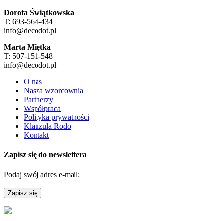
Dorota Świątkowska
T: 693-564-434
info@decodot.pl
Marta Miętka
T: 507-151-548
info@decodot.pl
O nas
Nasza wzorcownia
Partnerzy
Współpraca
Polityka prywatności
Klauzula Rodo
Kontakt
Zapisz się do newslettera
Podaj swój adres e-mail: