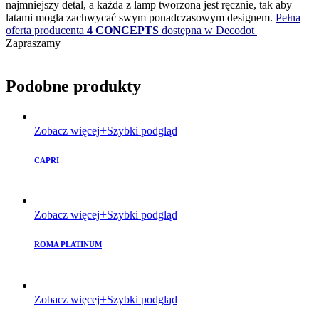
najmniejszy detal, a każda z lamp tworzona jest ręcznie, tak aby
latami mogła zachwycać swym ponadczasowym designem.
Pełna
oferta producenta
4 CONCEPTS
dostępna w Decodot
Zapraszamy
Podobne produkty
Zobacz więcej
Szybki podgląd
CAPRI
Zobacz więcej
Szybki podgląd
ROMA PLATINUM
Zobacz więcej
Szybki podgląd