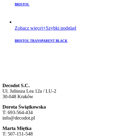
BRISTOL
Zobacz więcej
Szybki podgląd
BRISTOL TRANSPARENT BLACK
Decodot S.C.
Ul. Juliusza Lea 12a / LU-2
30-048 Kraków
Dorota Świątkowska
T: 693-564-434
info@decodot.pl
Marta Miętka
T: 507-151-548