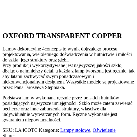
OXFORD TRANSPARENT COPPER
Lampy dekoracyjne 4concepts to wynik dojrzałego procesu
projektowania, wieloletniego doświadczenia w hutnictwie i miłości
do szkła, jego struktury oraz głębi.
Przy produkcji wykorzystywane jest najwyższej jakości szkło,
dbając o najmniejszy detal, a każda z lamp tworzona jest ręcznie, tak
aby latami zachwycać swym ponadczasowym i
niekonwencjonalnym designem. Wszystkie modele są projektowane
przez Pana Jarosława Stępniaka.
Podstawa lampy wykonana ręcznie przez polskich hutników
posiadających najwyższe umiejętności. Szkło może zatem zawierać
pęcherze oraz inne zaburzenia struktury, właściwe dla
indywidualnie wytwarzanych form. Ręczne wykonanie jest
gwarantem niepowtarzalności.
SKU:
LA4COTC
Kategorie:
Lampy stołowe
,
Oświetlenie
Share: