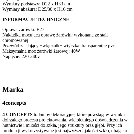
Wymiary podstawy: D22 x H33 cm
Wymiary abażura: D25/30 x H16 cm
INFORMACJE TECHNICZNE
Oprawa żarówki: E27
Nakładka mocująca oprawę żarówki: wykonana ze stali
chromowanej
Przewód zasilający +włącznik+ wtyczka: transparentne pvc
Maksymalna moc żarówki żarowej: 40W
Napięcie: 220-240v
Marka
4concepts
4 CONCEPTS
to lampy dekoracyjne, które powstają w wyniku
dojrzałego procesu projektowania, wieloletniego doświadczenia w
hutnictwie i miłości do szkła, jego struktury oraz głębi. Przy ich
produkcji wykorzystywane jest najwyższej jakości szkło, dbając o