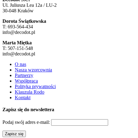
Ul. Juliusza Lea 12a / LU-2
30-048 Kraków
Dorota Świątkowska
T: 693-564-434
info@decodot.pl
Marta Miętka
T: 507-151-548
info@decodot.pl
O nas
Nasza wzorcownia
Partnerzy
Współpraca
Polityka prywatności
Klauzula Rodo
Kontakt
Zapisz się do newslettera
Podaj swój adres e-mail: