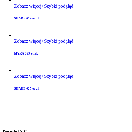
Zobacz więcej
Szybki podgląd
SHADE 619 et al.
Zobacz więcej
Szybki podgląd
MYRA 653 et al.
Zobacz więcej
Szybki podgląd
SHADE 625 et al.
Decodot S.C.