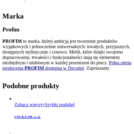
Marka
Profim
PROFIM
to marka, której ambicją jest tworzenie produktów
wyjątkowych i jednocześnie uniwersalnych: trwałych, przyjaznych,
dostępnych stylistycznie i cenowo. Mebli, które dzięki swojemu
dopracowaniu, trwałości i funkcjonalności stają się elementem
niezbędnym i ulubionym w każdej przestrzeni do pracy.
Pełna oferta
producenta
PROFIM
dostępna w Decodot
Zapraszamy
Podobne produkty
Zobacz więcej
Szybki podgląd
UNI-KA 596 et al.