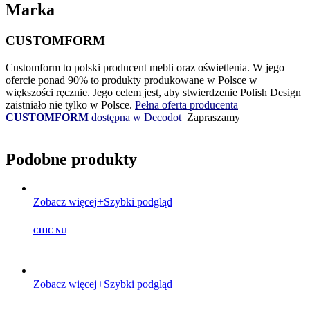
Marka
CUSTOMFORM
Customform to polski producent mebli oraz oświetlenia. W jego
ofercie ponad 90% to produkty produkowane w Polsce w
większości ręcznie. Jego celem jest, aby stwierdzenie Polish Design
zaistniało nie tylko w Polsce.
Pełna oferta producenta
CUSTOMFORM
dostępna w Decodot
Zapraszamy
Podobne produkty
Zobacz więcej
Szybki podgląd
CHIC NU
Zobacz więcej
Szybki podgląd