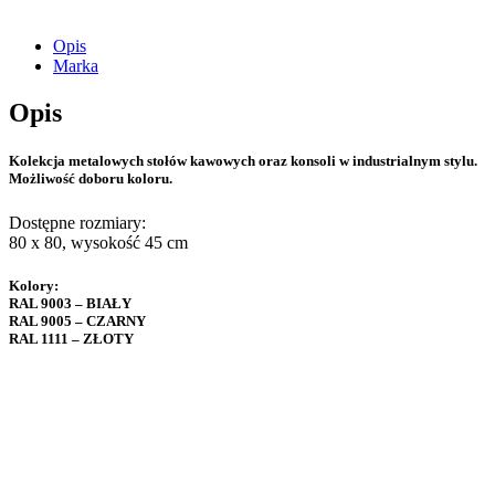
Opis
Marka
Opis
Kolekcja metalowych stołów kawowych oraz konsoli w industrialnym stylu.
Możliwość doboru koloru.
Dostępne rozmiary:
80 x 80, wysokość 45 cm
Kolory:
RAL 9003 – BIAŁY
RAL 9005 – CZARNY
RAL 1111 – ZŁOTY