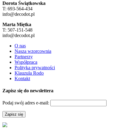
Dorota Świątkowska
T: 693-564-434
info@decodot.pl
Marta Miętka
T: 507-151-548
info@decodot.pl
O nas
Nasza wzorcownia
Partnerzy
Współpraca
Polityka prywatności
Klauzula Rodo
Kontakt
Zapisz się do newslettera
Podaj swój adres e-mail: