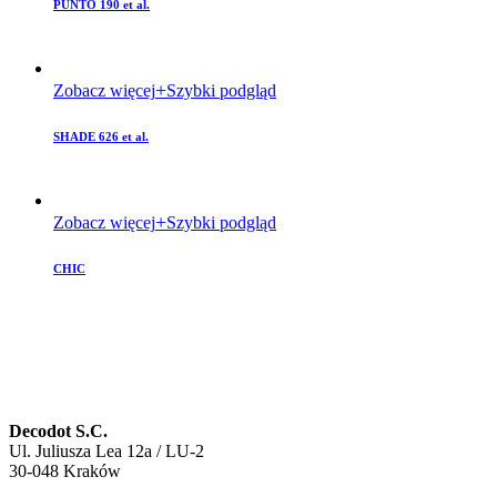
PUNTO 190 et al.
Zobacz więcej
Szybki podgląd
SHADE 626 et al.
Zobacz więcej
Szybki podgląd
CHIC
Decodot S.C.
Ul. Juliusza Lea 12a / LU-2
30-048 Kraków