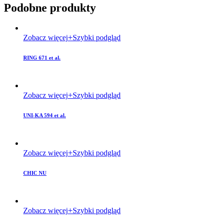
Podobne produkty
Zobacz więcej
Szybki podgląd
RING 671 et al.
Zobacz więcej
Szybki podgląd
UNI-KA 594 et al.
Zobacz więcej
Szybki podgląd
CHIC NU
Zobacz więcej
Szybki podgląd