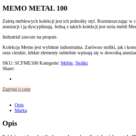
MEMO METAL 100
Zaletą meblowych kolekcji jest ich jednolity styl. Rozmieszczając 
aranżacji i ją dyscyplinują. Jedną z takich kolekcji jest seria mebli
Industrial zawsze na propsie.
Kolekcja Memo jest wybitnie industrialna. Zarówno stoliki, jak i 
oraz cienkie, lekkie elementy subtelnie wpisują się w dowolną aranża
SKU:
SCFME100
Kategorie:
Meble
,
Stoliki
Share:
Zapytaj o cenę
Opis
Marka
Opis