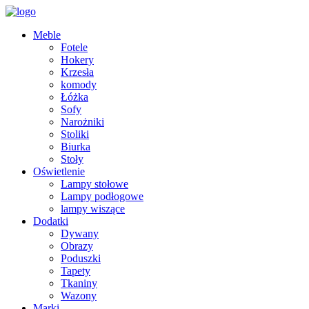
Meble
Fotele
Hokery
Krzesła
komody
Łóżka
Sofy
Narożniki
Stoliki
Biurka
Stoły
Oświetlenie
Lampy stołowe
Lampy podłogowe
lampy wiszące
Dodatki
Dywany
Obrazy
Poduszki
Tapety
Tkaniny
Wazony
Marki