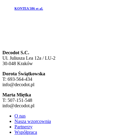
KONTEA 586 et al.
Decodot S.C.
Ul. Juliusza Lea 12a / LU-2
30-048 Kraków
Dorota Świątkowska
T: 693-564-434
info@decodot.pl
Marta Miętka
T: 507-151-548
info@decodot.pl
O nas
Nasza wzorcownia
Partnerzy
Współpraca