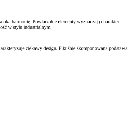
la oka harmonię. Powtarzalne elementy wyznaczają charakter
łość w stylu industrialnym.
 charakteryzuje ciekawy design. Fikuśnie skomponowana podstawa