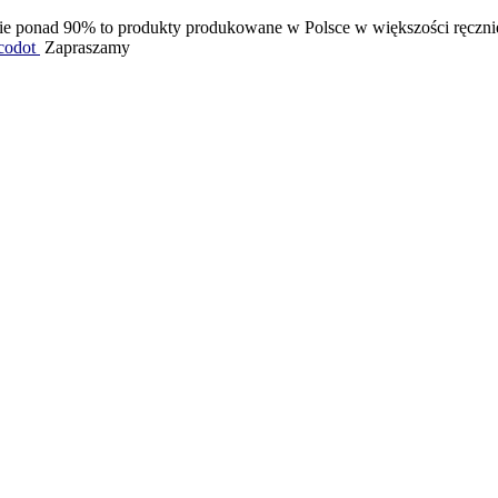
ie ponad 90% to produkty produkowane w Polsce w większości ręcznie. J
codot
Zapraszamy