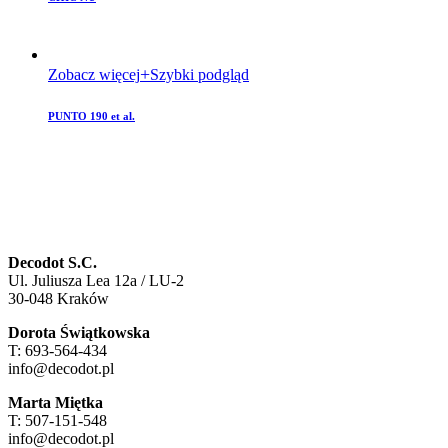
Zobacz więcej
Szybki podgląd
PUNTO 190 et al.
Decodot S.C.
Ul. Juliusza Lea 12a / LU-2
30-048 Kraków
Dorota Świątkowska
T: 693-564-434
info@decodot.pl
Marta Miętka
T: 507-151-548
info@decodot.pl