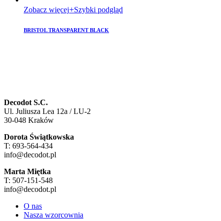
Zobacz więcej
Szybki podgląd
BRISTOL TRANSPARENT BLACK
Decodot S.C.
Ul. Juliusza Lea 12a / LU-2
30-048 Kraków
Dorota Świątkowska
T: 693-564-434
info@decodot.pl
Marta Miętka
T: 507-151-548
info@decodot.pl
O nas
Nasza wzorcownia