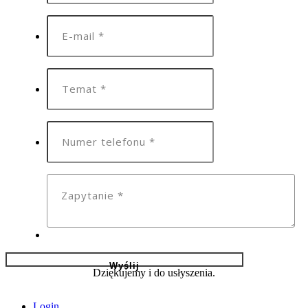
Dziękujemy i do usłyszenia.
Login