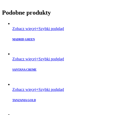
Podobne produkty
Zobacz więcej
Szybki podgląd
MADRID GREEN
Zobacz więcej
Szybki podgląd
SANTANA CREME
Zobacz więcej
Szybki podgląd
TANZANIA GOLD