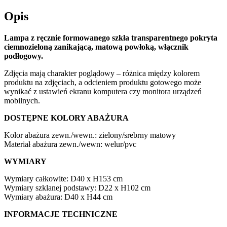
Opis
Lampa z ręcznie formowanego szkła transparentnego pokryta
ciemnozieloną zanikającą, matową powłoką, włącznik
podłogowy.
Zdjęcia mają charakter poglądowy – różnica między kolorem
produktu na zdjęciach, a odcieniem produktu gotowego może
wynikać z ustawień ekranu komputera czy monitora urządzeń
mobilnych.
DOSTĘPNE KOLORY ABAŻURA
Kolor abażura zewn./wewn.: zielony/srebrny matowy
Materiał abażura zewn./wewn: welur/pvc
WYMIARY
Wymiary całkowite: D40 x H153 cm
Wymiary szklanej podstawy: D22 x H102 cm
Wymiary abażura: D40 x H44 cm
INFORMACJE TECHNICZNE