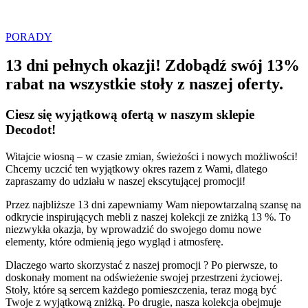
PORADY
13 dni pełnych okazji! Zdobądź swój 13%
rabat na wszystkie stoły z naszej oferty.
Ciesz się wyjątkową ofertą w naszym sklepie
Decodot!
Witajcie wiosną – w czasie zmian, świeżości i nowych możliwości!
Chcemy uczcić ten wyjątkowy okres razem z Wami, dlatego
zapraszamy do udziału w naszej ekscytującej promocji!
Przez najbliższe 13 dni zapewniamy Wam niepowtarzalną szansę na
odkrycie inspirujących mebli z naszej kolekcji ze zniżką 13 %. To
niezwykła okazja, by wprowadzić do swojego domu nowe
elementy, które odmienią jego wygląd i atmosferę.
Dlaczego warto skorzystać z naszej promocji ? Po pierwsze, to
doskonały moment na odświeżenie swojej przestrzeni życiowej.
Stoły, które są sercem każdego pomieszczenia, teraz mogą być
Twoje z wyjątkową zniżką. Po drugie, nasza kolekcja obejmuje