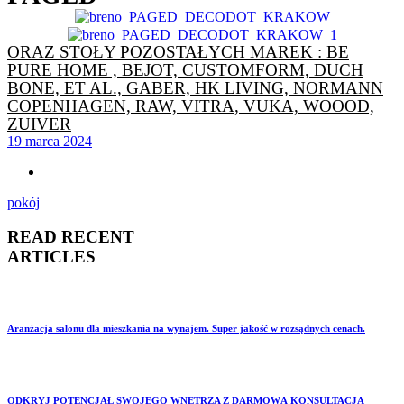
ORAZ STOŁY POZOSTAŁYCH MAREK : BE
PURE HOME , BEJOT, CUSTOMFORM, DUCH
BONE, ET AL., GABER, HK LIVING, NORMANN
COPENHAGEN, RAW, VITRA, VUKA, WOOOD,
ZUIVER
19 marca 2024
pokój
READ RECENT
ARTICLES
Aranżacja salonu dla mieszkania na wynajem. Super jakość w rozsądnych cenach.
ODKRYJ POTENCJAŁ SWOJEGO WNĘTRZA Z DARMOWĄ KONSULTACJĄ