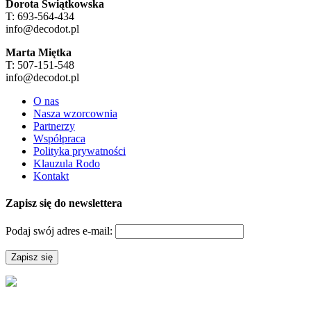
Dorota Świątkowska
T: 693-564-434
info@decodot.pl
Marta Miętka
T: 507-151-548
info@decodot.pl
O nas
Nasza wzorcownia
Partnerzy
Współpraca
Polityka prywatności
Klauzula Rodo
Kontakt
Zapisz się do newslettera
Podaj swój adres e-mail: