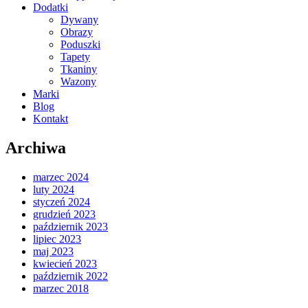
Dodatki
Dywany
Obrazy
Poduszki
Tapety
Tkaniny
Wazony
Marki
Blog
Kontakt
Archiwa
marzec 2024
luty 2024
styczeń 2024
grudzień 2023
październik 2023
lipiec 2023
maj 2023
kwiecień 2023
październik 2022
marzec 2018