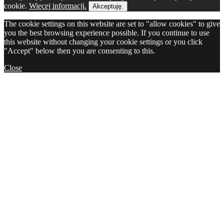
cookie.
Więcej informacji.
Akceptuję.
The cookie settings on this website are set to "allow cookies" to give
you the best browsing experience possible. If you continue to use
this website without changing your cookie settings or you click
"Accept" below then you are consenting to this.
Close