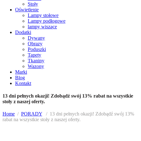
Stoły
Oświetlenie
Lampy stołowe
Lampy podłogowe
lampy wiszące
Dodatki
Dywany
Obrazy
Poduszki
Tapety
Tkaniny
Wazony
Marki
Blog
Kontakt
13 dni pełnych okazji! Zdobądź swój 13% rabat na wszystkie
stoły z naszej oferty.
Home
/
PORADY
/
13 dni pełnych okazji! Zdobądź swój 13%
rabat na wszystkie stoły z naszej oferty.