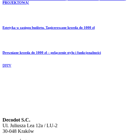
PROJEKTOWĄ!
Estetyka w zasięgu budżetu. Tapicerowane krzesła do 1000 zł
Drewniane krzesła do 1000 zł – połączenie stylu i funkcjonalności
prev
Decodot S.C.
Ul. Juliusza Lea 12a / LU-2
30-048 Kraków