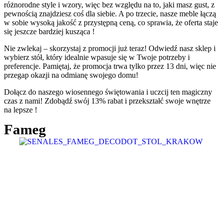
różnorodne style i wzory, więc bez względu na to, jaki masz gust, z
pewnością znajdziesz coś dla siebie. A po trzecie, nasze meble łączą
w sobie wysoką jakość z przystępną ceną, co sprawia, że oferta staje
się jeszcze bardziej kusząca !
Nie zwlekaj – skorzystaj z promocji już teraz! Odwiedź nasz sklep i
wybierz stół, który idealnie wpasuje się w Twoje potrzeby i
preferencje. Pamiętaj, że promocja trwa tylko przez 13 dni, więc nie
przegap okazji na odmianę swojego domu!
Dołącz do naszego wiosennego świętowania i uczcij ten magiczny
czas z nami! Zdobądź swój 13% rabat i przekształć swoje wnętrze
na lepsze !
Fameg