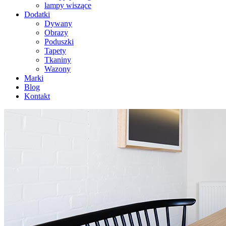
lampy wiszące
Dodatki
Dywany
Obrazy
Poduszki
Tapety
Tkaniny
Wazony
Marki
Blog
Kontakt