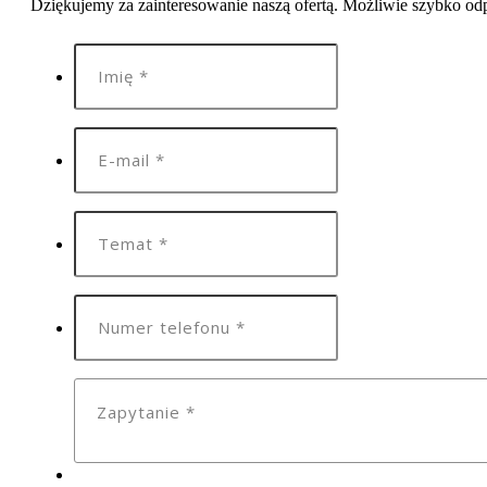
Dziękujemy za zainteresowanie naszą ofertą. Możliwie szybko o