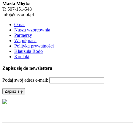
Marta Miętka
T: 507-151-548
info@decodot.pl
O nas
Nasza wzorcownia
Partnerzy
Współpraca
Polityka prywatności
Klauzula Rodo
Kontakt
Zapisz się do newslettera
Podaj swój adres e-mail: