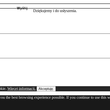
Dziękujemy i do usłyszenia.
okie.
Więcej informacji.
Akceptuję.
 you the best browsing experience possible. If you continue to use this